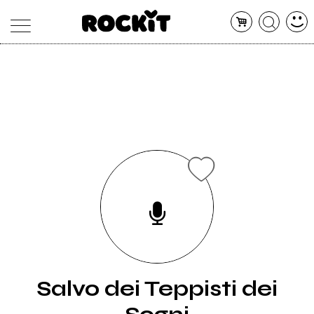
MAGAZINE
DATABASE
ARTICOLI
CONCERTI
ARTISTI
SHOP
RADIO
Salvo dei Teppisti dei