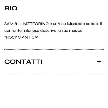
BIO
SAM & IL METEORINO è un/una Musicista solista. Il
cantante milanese descrive la sua musica
"ROCKMANTICA”
CONTATTI
Scrivi all'utente che amministra la pagina.