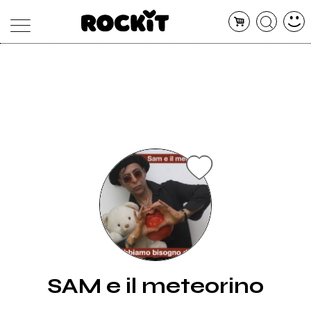
MAGAZINE
DATABASE
ARTICOLI
CONCERTI
ARTISTI
SHOP
RADIO
SAM e il meteorino