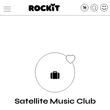
MAGAZINE
DATABASE
ARTICOLI
CONCERTI
ARTISTI
SHOP
RADIO
Satellite Music Club