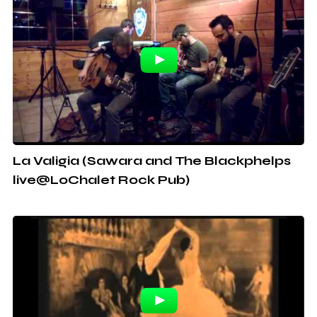
La Valigia (Sawara and The Blackphelps
live@LoChalet Rock Pub)