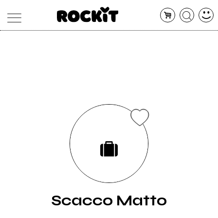
MAGAZINE
DATABASE
ARTICOLI
CONCERTI
ARTISTI
SHOP
RADIO
Scacco Matto