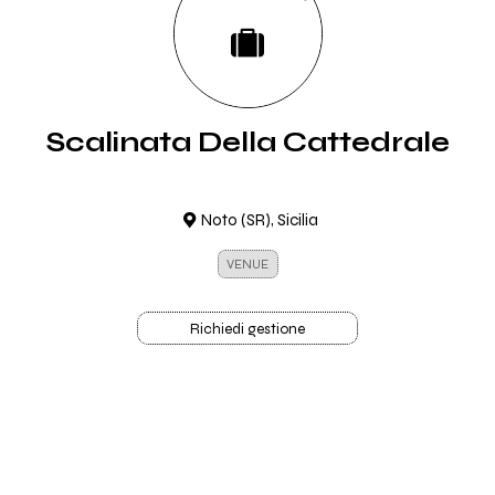
Scalinata Della Cattedrale
Noto (SR), Sicilia
VENUE
Richiedi gestione