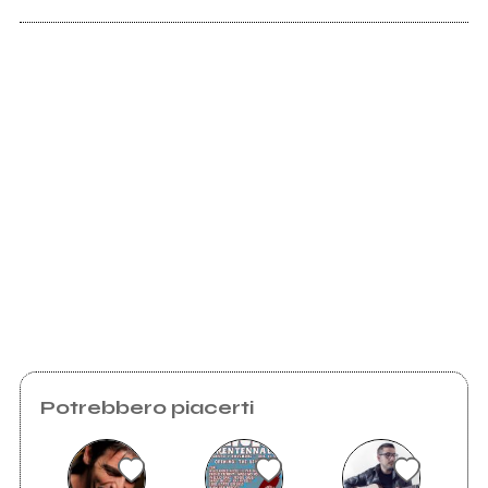
Scrivi all'utente che amministra la pagina.
2010
Crederci Sempre
Invia messaggio
(Single)
Potrebbero piacerti