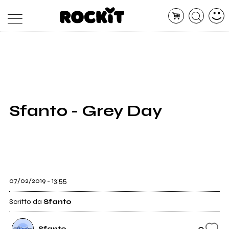
MAGAZINE
DATABASE
ARTICOLI
CONCERTI
ARTISTI
SHOP
Sfanto - Grey Day
RADIO
07/02/2019 - 13:55
Scritto da
Sfanto
0
Sfanto