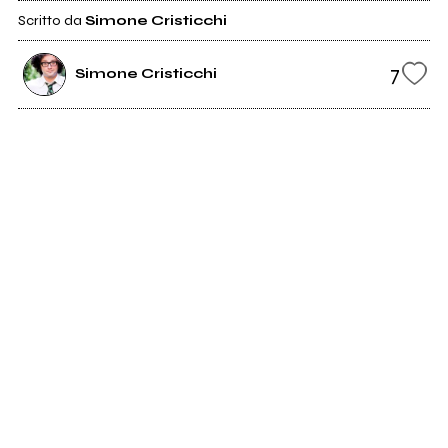
Scritto da
Simone Cristicchi
7
Simone Cristicchi