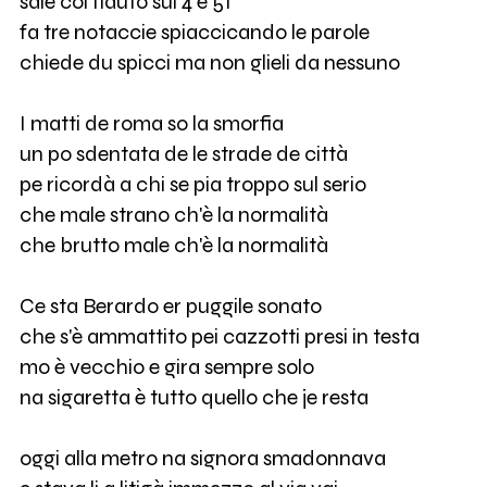
sale col flauto sul 4 e 51
fa tre notaccie spiaccicando le parole
chiede du spicci ma non glieli da nessuno
I matti de roma so la smorfia
un po sdentata de le strade de città
pe ricordà a chi se pia troppo sul serio
che male strano ch'è la normalità
che brutto male ch'è la normalità
Ce sta Berardo er puggile sonato
che s'è ammattito pei cazzotti presi in testa
mo è vecchio e gira sempre solo
na sigaretta è tutto quello che je resta
oggi alla metro na signora smadonnava