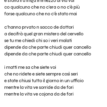
e stava li a litigà immezzo al via vai
co qualcuno che no c'era o no c'è più
forse qualcuno che no c'è stato mai
c'hanno prvato n sacco de dottori
a decifrà quel gran mistero del cervello
se tu me chiedi chi so i veri malati
dipende da che parte chiudi quer cancello
dipende da che parte chiudi quer cancello
i matti me sa che siete voi
che no ridete e siete sempre così seri
e state chiusi tutto il giorno in un ufficio
mentre la vita ve sorride da de fori
mentre la vita ve cojona da de fori