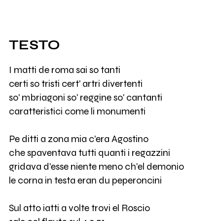
TESTO
I matti de roma sai so tanti
certi so tristi cert' artri divertenti
so' mbriagoni so' reggine so' cantanti
caratteristici come li monumenti
Pe ditti a zona mia c'era Agostino
che spaventava tutti quanti i regazzini
gridava d'esse niente meno ch'el demonio
le corna in testa eran du peperoncini
Sul atto iatti a volte trovi el Roscio