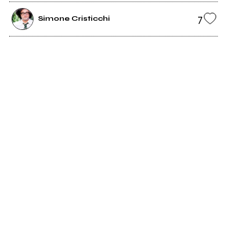
7
Simone Cristicchi