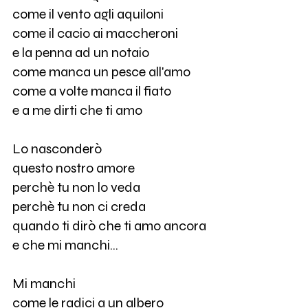
come il vento agli aquiloni
come il cacio ai maccheroni
e la penna ad un notaio
come manca un pesce all'amo
come a volte manca il fiato
e a me dirti che ti amo
Lo nasconderò
questo nostro amore
perchè tu non lo veda
perchè tu non ci creda
quando ti dirò che ti amo ancora
e che mi manchi...
Mi manchi
come le radici a un albero