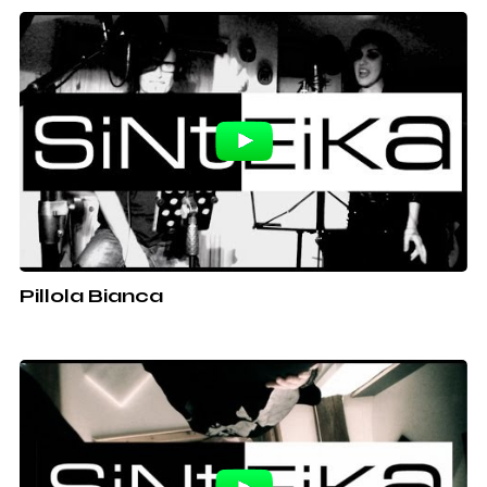
Pillola Bianca