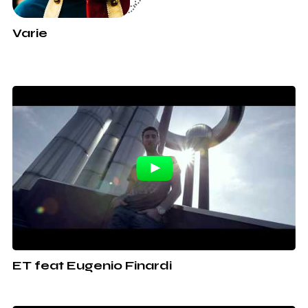
Varie
ET feat Eugenio Finardi