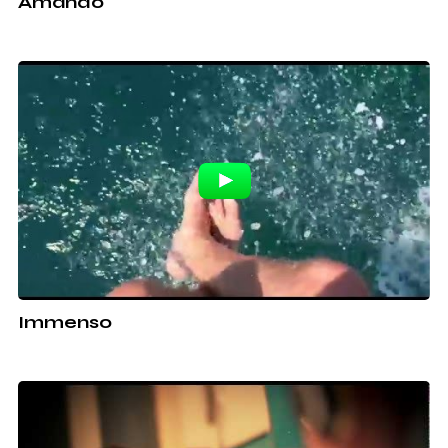
Amando
Immenso