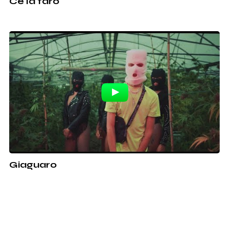
Ce la farò
Giaguaro