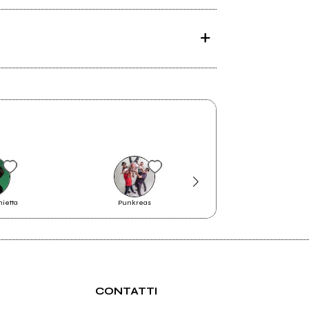
nietta
Punkreas
Flavio Giurato
CONTATTI