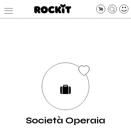
MAGAZINE
DATABASE
ARTICOLI
CONCERTI
ARTISTI
SHOP
RADIO
Società Operaia