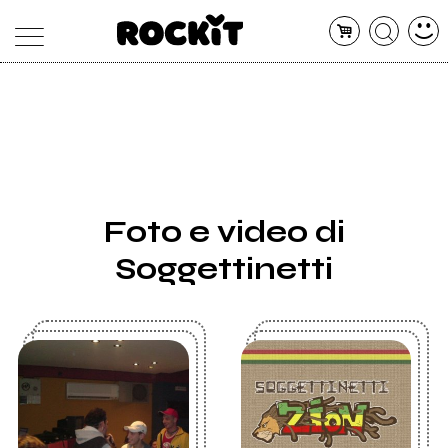
MAGAZINE
DATABASE
ARTICOLI
CONCERTI
ARTISTI
SHOP
Foto e video di
RADIO
Soggettinetti