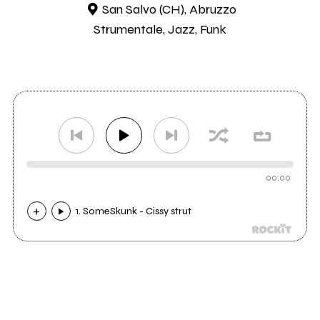
San Salvo (CH), Abruzzo
Strumentale, Jazz, Funk
00:00
1. SomeSkunk - Cissy strut