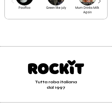
Pacifico
Green like july
Mum Drinks Milk 
Again
Vedi tutti
Tutta roba italiana
dal 1997