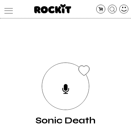
MAGAZINE
DATABASE
ARTICOLI
CONCERTI
ARTISTI
SHOP
RADIO
Sonic Death