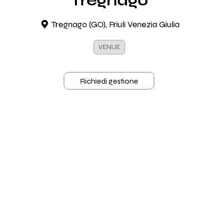
Tregnago
Tregnago (GO), Friuli Venezia Giulia
VENUE
Richiedi gestione