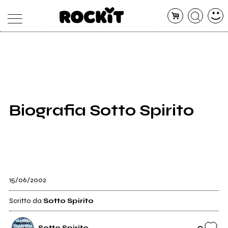
MAGAZINE
DATABASE
ARTICOLI
CONCERTI
ARTISTI
SHOP
Biografia Sotto Spirito
RADIO
15/06/2002
Scritto da
Sotto Spirito
0
Sotto Spirito