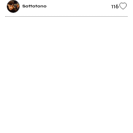
116
Sottotono