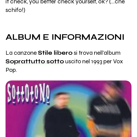
it check, you better check yourself, ok? (...che
schifo!)
ALBUM E INFORMAZIONI
La canzone
Stile libero
si trova nell'album
Soprattutto sotto
uscito nel 1993 per Vox
Pop.