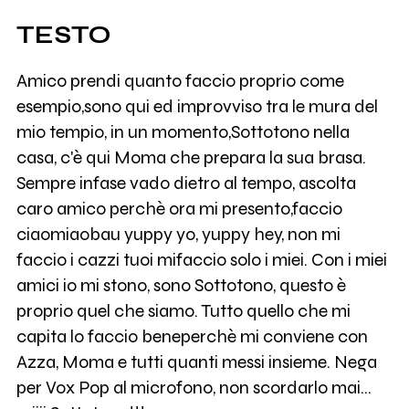
TESTO
Amico prendi quanto faccio proprio come
esempio,sono qui ed improvviso tra le mura del
mio tempio, in un momento,Sottotono nella
casa, c'è qui Moma che prepara la sua brasa.
Sempre infase vado dietro al tempo, ascolta
caro amico perchè ora mi presento,faccio
ciaomiaobau yuppy yo, yuppy hey, non mi
faccio i cazzi tuoi mifaccio solo i miei. Con i miei
amici io mi stono, sono Sottotono, questo è
proprio quel che siamo. Tutto quello che mi
capita lo faccio beneperchè mi conviene con
Azza, Moma e tutti quanti messi insieme. Nega
per Vox Pop al microfono, non scordarlo mai...