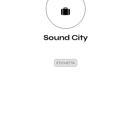
Sound City
ETICHETTA