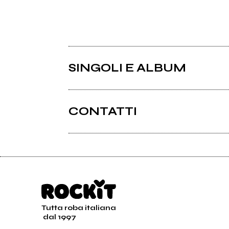
SINGOLI E ALBUM
CONTATTI
Tutta roba italiana
2022
dal 1997
Free The Nation