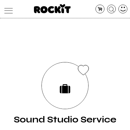
MAGAZINE
DATABASE
ARTICOLI
CONCERTI
ARTISTI
SHOP
RADIO
Sound Studio Service