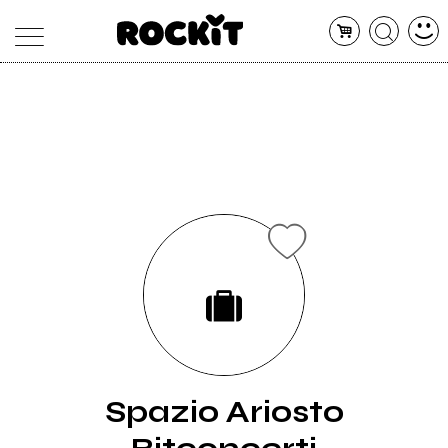
MAGAZINE
DATABASE
ARTICOLI
CONCERTI
ARTISTI
SHOP
RADIO
Spazio Ariosto