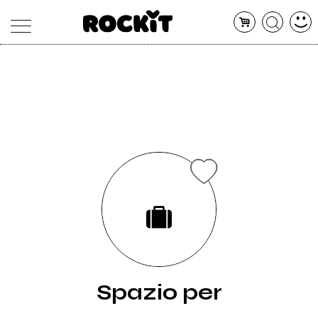
MAGAZINE
DATABASE
ARTICOLI
CONCERTI
ARTISTI
SHOP
RADIO
Spazio per