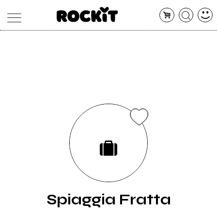
MAGAZINE
DATABASE
ARTICOLI
CONCERTI
ARTISTI
SHOP
RADIO
Spiaggia Fratta