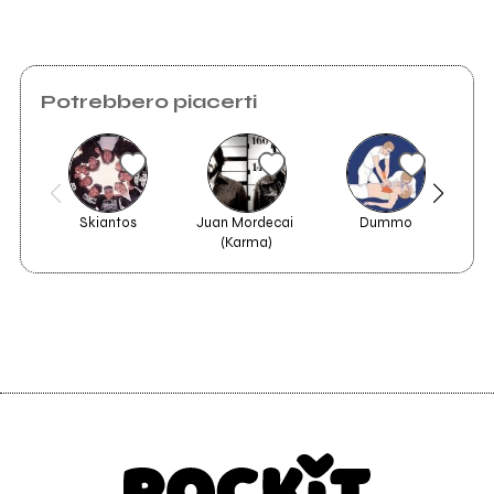
Invia messaggio
Potrebbero piacerti
Skiantos
Juan Mordecai 
Dummo
(Karma)