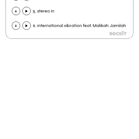
5. stereo in
6. international vibration feat. Malikah Jamilah