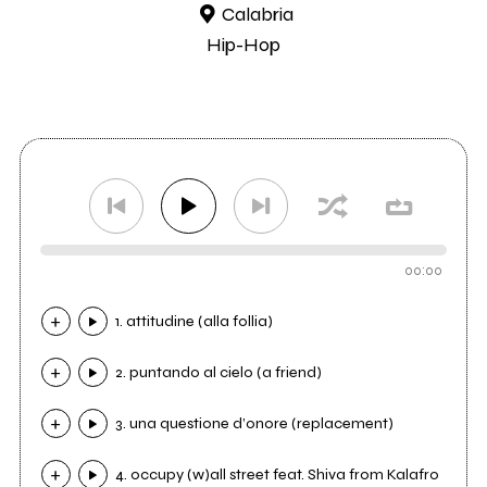
Calabria
Hip-Hop
00:00
1. attitudine (alla follia)
2. puntando al cielo (a friend)
3. una questione d’onore (replacement)
4. occupy (w)all street feat. Shiva from Kalafro