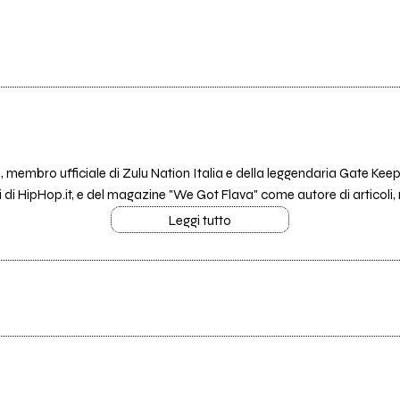
membro ufficiale di Zulu Nation Italia e della leggendaria Gate Kee
 di HipHop.it, e del magazine "We Got Flava" come autore di articoli, r
Leggi tutto