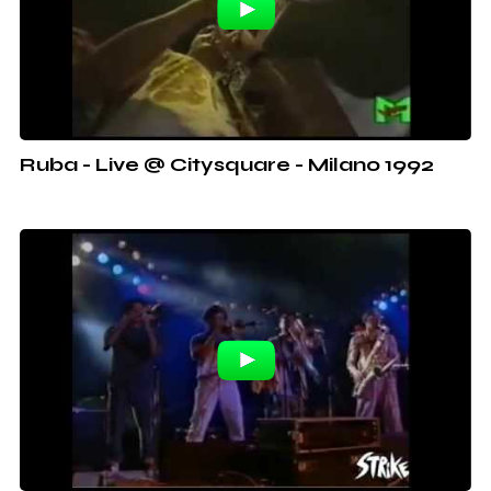
Ruba - Live @ Citysquare - Milano 1992