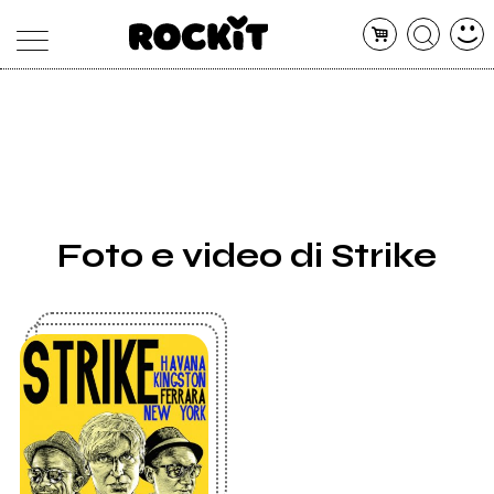
MAGAZINE
DATABASE
ARTICOLI
CONCERTI
ARTISTI
SHOP
Foto e video di Strike
RADIO