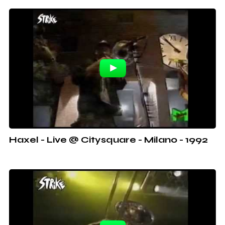
Haxel - Live @ Citysquare - Milano - 1992