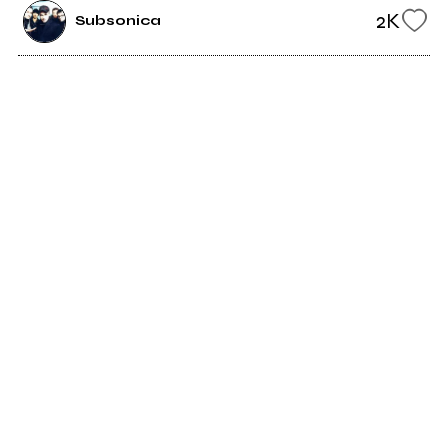
2K
Subsonica