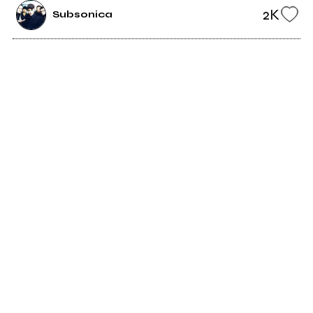
2K
Subsonica