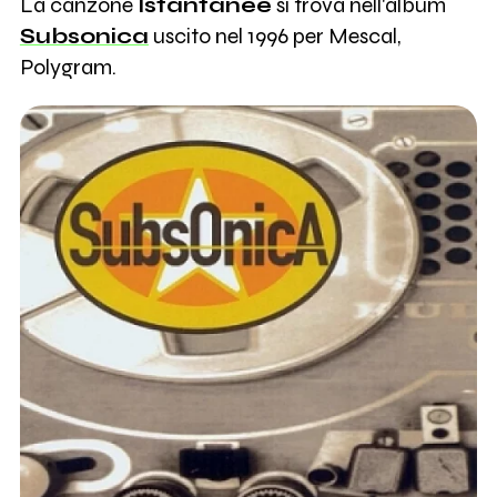
La canzone
Istantanee
si trova nell'album
Subsonica
uscito nel 1996 per Mescal,
Polygram.