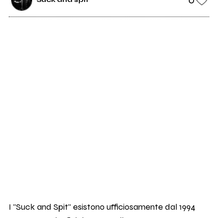
I "Suck and Spit" esistono ufficiosamente dal 1994