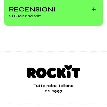
RECENSIONI
su Suck and spit
2000
Spittle
Tutta roba italiana
dal 1997