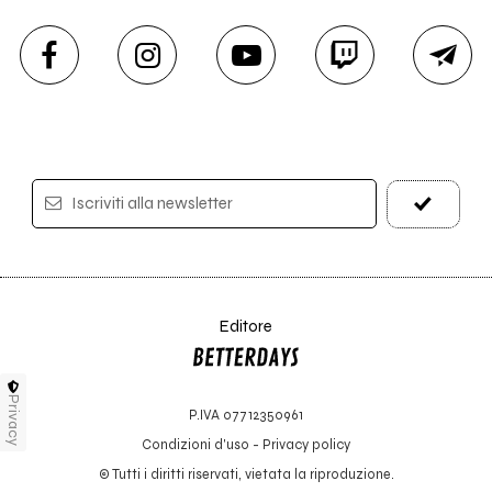
Iscriviti alla newsletter
Editore
Privacy
P.IVA 07712350961
Condizioni d'uso
-
Privacy policy
© Tutti i diritti riservati, vietata la riproduzione.