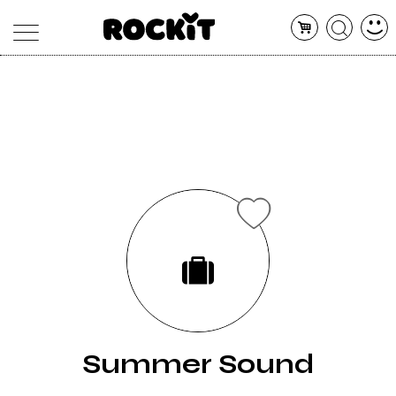
MAGAZINE
DATABASE
ARTICOLI
CONCERTI
ARTISTI
SHOP
RADIO
Summer Sound