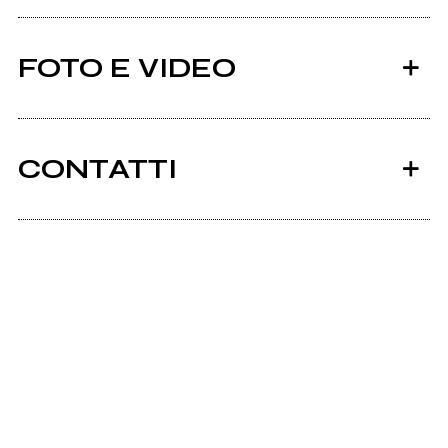
FOTO E VIDEO
CONTATTI
Spotify
Instagram
Facebook
Magica