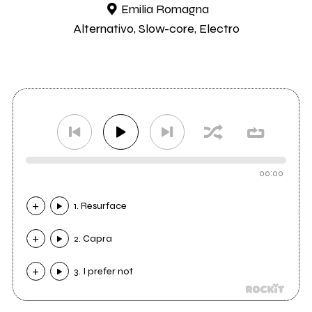
Emilia Romagna
Alternativo, Slow-core, Electro
00:00
1. Resurface
2. Capra
3. I prefer not