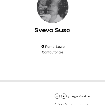
Svevo Susa
Roma, Lazio
Cantautoriale
3. Legge Marziale