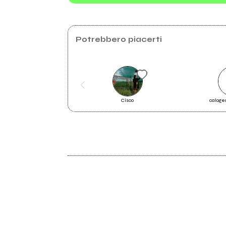
Potrebbero piacerti
Cisco
caloge
2021
OGNISSANTI