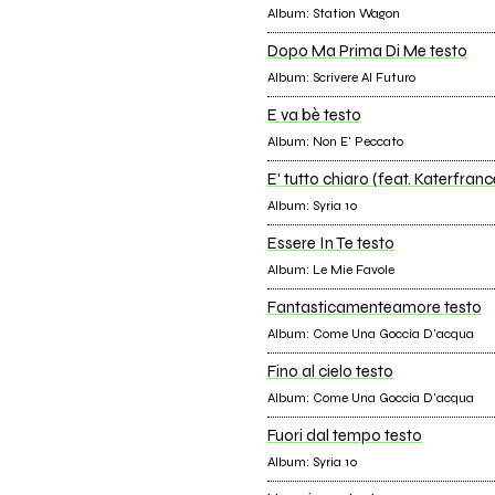
Album: Station Wagon
Dopo Ma Prima Di Me testo
Album: Scrivere Al Futuro
E va bè testo
Album: Non E' Peccato
E' tutto chiaro (feat. Katerfranc
Album: Syria 10
Essere In Te testo
Album: Le Mie Favole
Fantasticamenteamore testo
Album: Come Una Goccia D'acqua
Fino al cielo testo
Album: Come Una Goccia D'acqua
Fuori dal tempo testo
Album: Syria 10