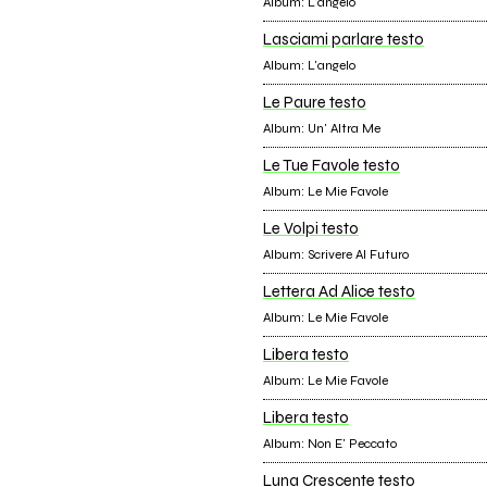
Album: L'angelo
Lasciami parlare testo
Album: L'angelo
Le Paure testo
Album: Un' Altra Me
Le Tue Favole testo
Album: Le Mie Favole
Le Volpi testo
Album: Scrivere Al Futuro
Lettera Ad Alice testo
Album: Le Mie Favole
Libera testo
Album: Le Mie Favole
Libera testo
Album: Non E' Peccato
Luna Crescente testo