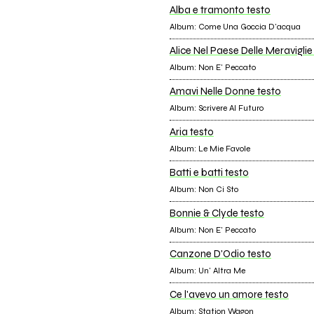
Alba e tramonto testo
Album: Come Una Goccia D'acqua
Alice Nel Paese Delle Meraviglie
Album: Non E' Peccato
Amavi Nelle Donne testo
Album: Scrivere Al Futuro
Aria testo
Album: Le Mie Favole
Batti e batti testo
Album: Non Ci Sto
Bonnie & Clyde testo
Album: Non E' Peccato
Canzone D'Odio testo
Album: Un' Altra Me
Ce l'avevo un amore testo
Album: Station Wagon