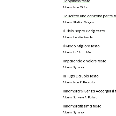
Happiness testo
Album: Non Ci Sto
Ho scritto una canzone per te t
Album: Station Wagon
Il Cielo Sopra Parigi testo
Album: Le Mie Favole
Il Modo Migliore testo
Album: Un' Altra Me
Imparando a volare testo
Album: Syria 10
In Fuga Da Sola testo
Album: Non E' Peccato
Innamorarsi Senza Accorgersi 
Album: Scrivere Al Futuro
Innamoratissima testo
Album: Syria 10