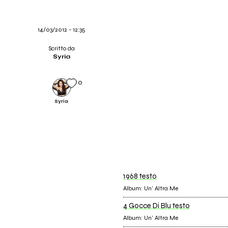
14/03/2012 - 12:35
Scritto da
Syria
0
Syria
1968 testo
Album: Un' Altra Me
4 Gocce Di Blu testo
Album: Un' Altra Me