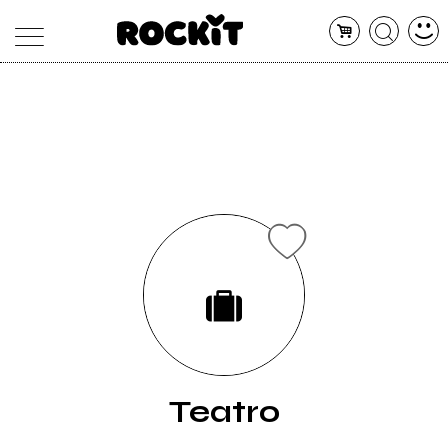
MAGAZINE
DATABASE
ARTICOLI
CONCERTI
ARTISTI
SHOP
RADIO
Teatro