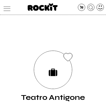
MAGAZINE
DATABASE
ARTICOLI
CONCERTI
ARTISTI
SHOP
RADIO
Teatro Antigone