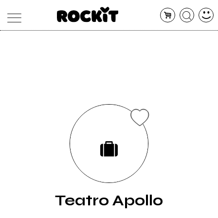
MAGAZINE
DATABASE
ARTICOLI
CONCERTI
ARTISTI
SHOP
RADIO
Teatro Apollo