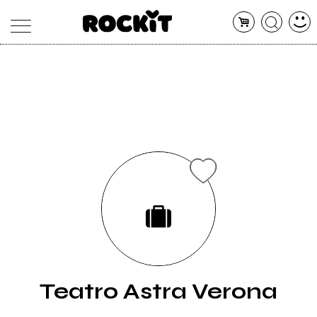
MAGAZINE
DATABASE
ARTICOLI
CONCERTI
ARTISTI
SHOP
RADIO
Teatro Astra Verona