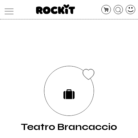
MAGAZINE
DATABASE
ARTICOLI
CONCERTI
ARTISTI
SHOP
RADIO
Teatro Brancaccio