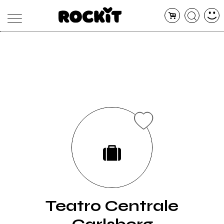
MAGAZINE
DATABASE
ARTICOLI
CONCERTI
ARTISTI
SHOP
RADIO
Teatro Centrale