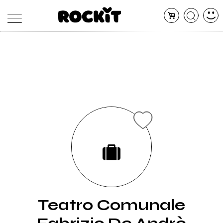
MAGAZINE
DATABASE
ARTICOLI
CONCERTI
ARTISTI
SHOP
RADIO
Teatro Comunale