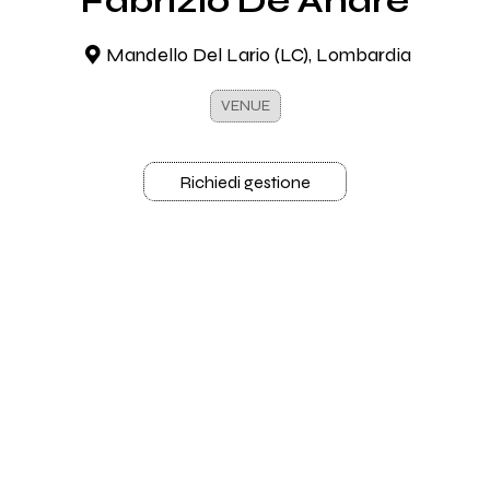
Fabrizio De Andrè
Mandello Del Lario (LC), Lombardia
VENUE
Richiedi gestione