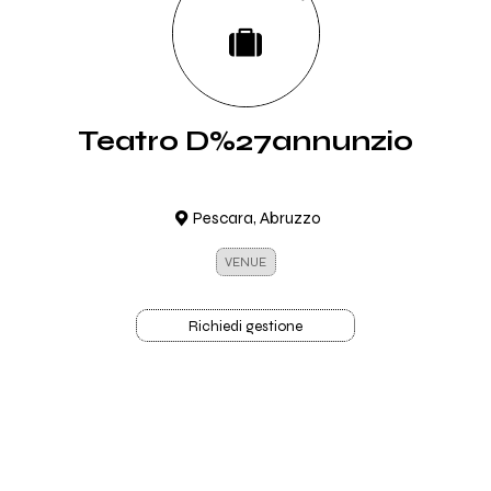
Teatro D%27annunzio
Pescara, Abruzzo
VENUE
Richiedi gestione