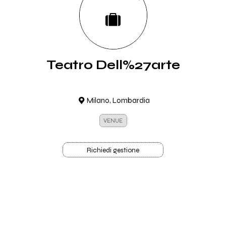
Teatro Dell%27arte
Milano, Lombardia
VENUE
Richiedi gestione