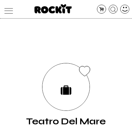
MAGAZINE
DATABASE
ARTICOLI
CONCERTI
ARTISTI
SHOP
RADIO
Teatro Del Mare