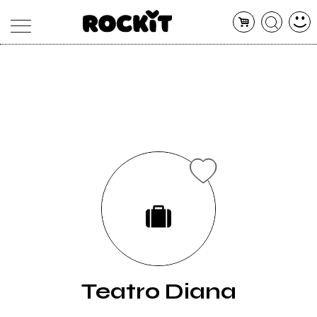
MAGAZINE
DATABASE
ARTICOLI
CONCERTI
ARTISTI
SHOP
RADIO
Teatro Diana