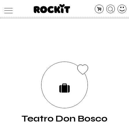
MAGAZINE
DATABASE
ARTICOLI
CONCERTI
ARTISTI
SHOP
RADIO
Teatro Don Bosco